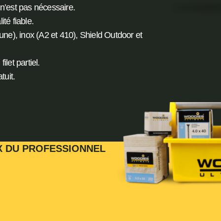
n’est pas nécessaire.
té fiable.
une), inox (A2 et 410), Shield Outdoor et
ilet partiel.
uit.
X DU PROFESSIONNEL