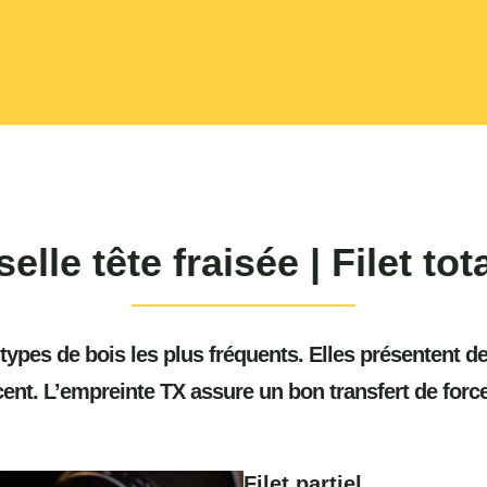
elle tête fraisée | Filet tota
 types de bois les plus fréquents. Elles présentent d
ent. L’empreinte TX assure un bon transfert de force
Filet partiel