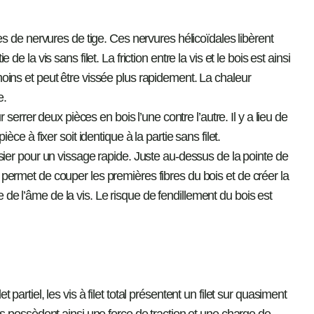
vues de nervures de tige. Ces nervures hélicoïdales libèrent
 de la vis sans filet. La friction entre la vis et le bois est ainsi
moins et peut être vissée plus rapidement. La chaleur
e.
ur serrer deux pièces en bois l’une contre l’autre. Il y a lieu de
ièce à fixer soit identique à la partie sans filet.
ssier pour un vissage rapide. Juste au-dessus de la pointe de
 permet de couper les premières fibres du bois et de créer la
de l’âme de la vis. Le risque de fendillement du bois est
 partiel, les vis à filet total présentent un filet sur quasiment