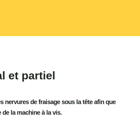
l et partiel
es nervures de fraisage sous la tête afin que
 de la machine à la vis.