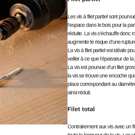
Les vis à filet partiel sont pour
l’espace dans le bois pour la partie
réduite. La vis s’échauffe donc 
augmente le risque d’une ruptur
La vis à filet partiel est idéale po
veiller à ce que l’épaisseur de la p
La vis est pourvue d’un filet gro
la vis se trouve une encoche qui
place correspondant au diamètre 
ainsi réduit.
Filet total
Contrairement aux vis avec un filet