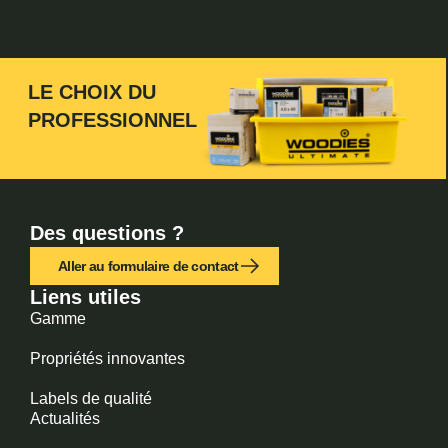
LE CHOIX DU
PROFESSIONNEL
Des questions ?
Aller au formulaire de contact
Liens utiles
Gamme
Propriétés innovantes
Labels de qualité
Actualités