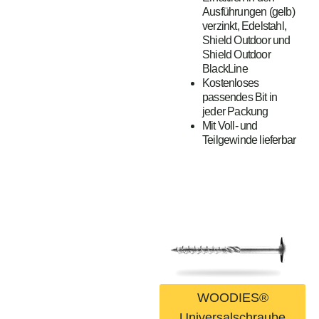
Ausführungen (gelb)
verzinkt, Edelstahl,
Shield Outdoor und
Shield Outdoor
BlackLine
Kostenloses
passendes Bit in
jeder Packung
Mit Voll- und
Teilgewinde lieferbar
WOODIES®
Universalschraube