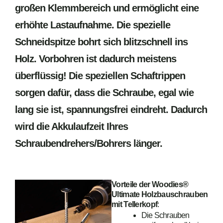
großen Klemmbereich und ermöglicht eine
erhöhte Lastaufnahme. Die spezielle
Schneidspitze bohrt sich blitzschnell ins
Holz. Vorbohren ist dadurch meistens
überflüssig! Die speziellen Schaftrippen
sorgen dafür, dass die Schraube, egal wie
lang sie ist, spannungsfrei eindreht. Dadurch
wird die Akkulaufzeit Ihres
Schraubendrehers/Bohrers länger.
Vorteile der Woodies®
Ultimate Holzbauschrauben
mit Tellerkopf
:
Die Schrauben