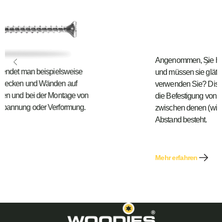
Angenommen, Sie haben eine unebene Wand
und müssen sie glätten. Welche Schraube
verwenden Sie? Distanzschrauben sind ideal für
die Befestigung von Holzverbindungen,
zwischen denen (wie der Name schon sagt) ein
Abstand besteht.
Mehr erfahren