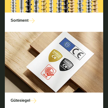
Sortiment
Gütesiegel