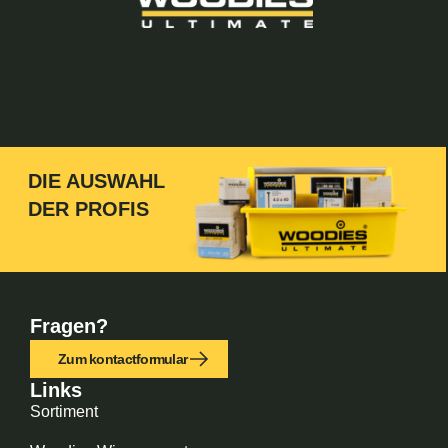
DIE AUSWAHL
DER PROFIS
Fragen?
Zum kontactformular
Links
Sortiment