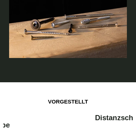
VORGESTELLT
Distanzschraube