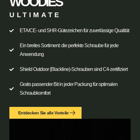
WOODIES
ULTIMATE
ETA/CE- und SHR-Gütezeichen für zuverlässige Qualität
Ein breites Sortiment: die perfekte Schraube für jede
Anwendung
Shield Outdoor (Blackline)-Schrauben sind C4-zertifiziert
Gratis passender Bit in jeder Packung für optimalen
Schraubkomfort
Entdecken Sie alle Vorteile